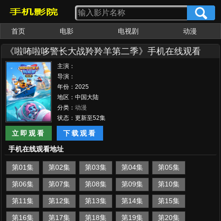
首页
电影
电视剧
动漫
《啦咘啦哆警长大战羚羚羊第二季》手机在线观看
主演：
导演：
年份：2025
地区：中国大陆
分类：
动漫
状态：更新至52集
立即观看
下载观看
手机在线观看地址
第01集
第02集
第03集
第04集
第05集
第06集
第07集
第08集
第09集
第10集
第11集
第12集
第13集
第14集
第15集
第16集
第17集
第18集
第19集
第20集