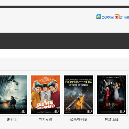
QQ空间
新浪
HD
HD
HD
HD
助产士
电力女孩
如果有荆棘
猩红山峰