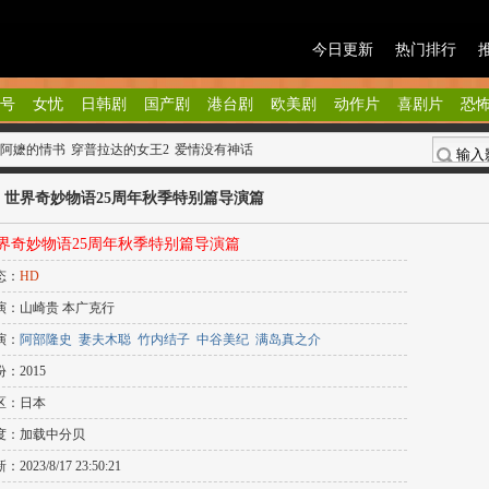
今日更新
热门排行
号
女忧
日韩剧
国产剧
港台剧
欧美剧
动作片
喜剧片
恐
阿嬷的情书
穿普拉达的女王2
爱情没有神话
 世界奇妙物语25周年秋季特别篇导演篇
界奇妙物语25周年秋季特别篇导演篇
态：
HD
演：山崎贵 本广克行
演：
阿部隆史
妻夫木聪
竹内结子
中谷美纪
满岛真之介
：2015
区：日本
度：
加载中
分贝
：2023/8/17 23:50:21