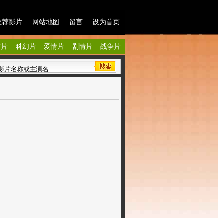
推荐影片
网站地图
留言
设为首页
怖片
科幻片
爱情片
剧情片
战争片